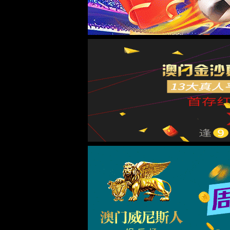
效观察
PDF下载