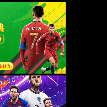
学习园地
关于我们
搜索文章