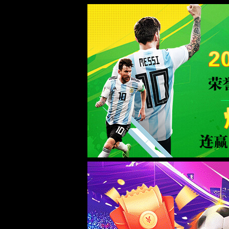
WTS-WAF拦截详情
出现该页面的原因:
1.你的请求是黑客攻击
2.你的请求合法但触发了安全规则,请提交问题反馈