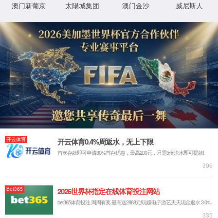
国医大师邓铁涛在了解了yh533388银河官网罐疗法后，
对其给予了高度评价。他称赞yh533388银河官网罐疗法
是中医现代化的代表，并表示希望中医学术能够依托这
项新技术走遍全世界。邓铁涛还亲自为yh533388银河官
网养生论坛题词，鼓励其发展壮大。他认为，yh533388
银河官网罐疗法体现了中医技术现代化的成果，具有广
阔的市场前景，对于中医学术的传播和弘扬具有重要意