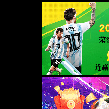
>>
非遗传承
>>
非遗资讯
体验“非遗”项目 
2024-04-09