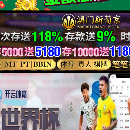
中医疗法，探索“罐通经络”的现代神奇。yh533388银河官网罐