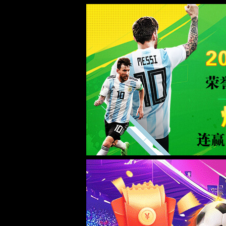
>>
>>
非遗传承
非遗守护人