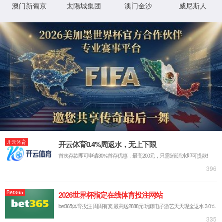
yh533388银河官网罐疗法非遗传承办公室
Copyright©2024 All Rights Reserved
湘ICP备14017959号
XML 地图