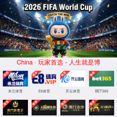
>>
>>
非遗传承
非遗守护人
查询
