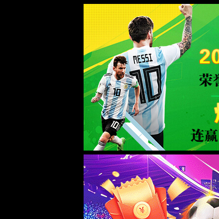
非遗养生赋能老
动
发布于：2025-11-15 | 
10月24日，202
美德，共建老年友好
人带来全新健康体