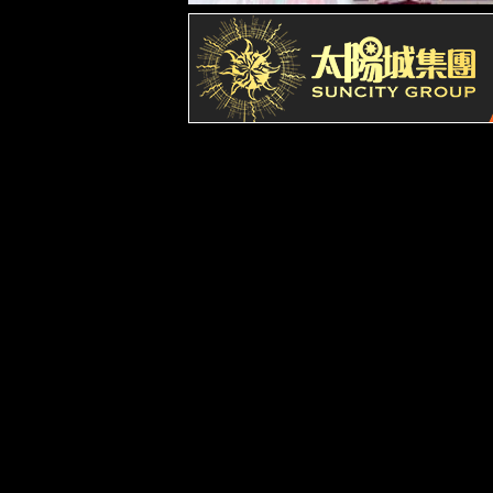
yh533388银
养、老有所乐”的
yh533388银
养生技艺，帮助老年