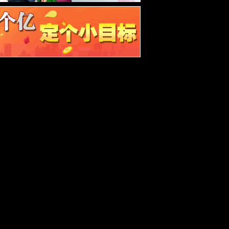
健、老有所为、老有所
有兴趣的老年人参与
次活动重点，通过非遗
的转变。活动还鼓励老