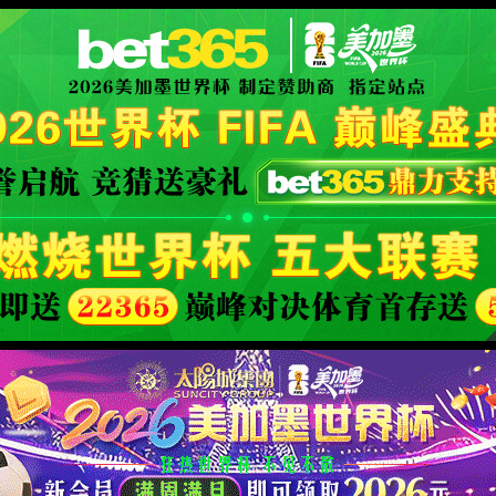
年生活，株洲yh533388银河官网罐疗法
浏览：1020
5 年 “爱晚三湘” 乐学敬老活动启动仪式在湖南开放大学举行。
型社会” 为主题，市级非遗项目yh533388银河官网罐疗法
验。