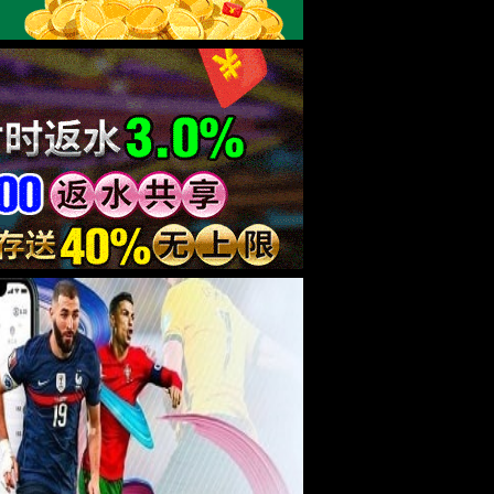
示台前排起长队，刚体验
，终于找到适配理疗方
实现温刮、温灸、温
边操作边讲解养生知