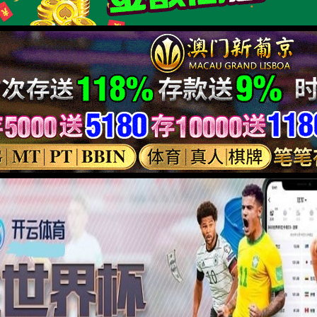
 “享老” 新模式。现场，yh533388银河官网罐疗法展
部全放松了，温热感特别舒服。” 常年受肩颈痛困扰的她
组织《中医治未病课题》的技艺，融合传统中医与现代科技，
缓解疼痛，且无艾灸烟雾、刮痧痛感，获老人青睐。传承人
法，将一次性服务转化为可持续的健康能力。