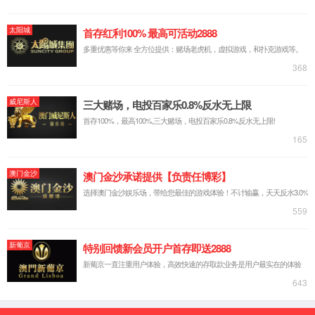
光技术于一体，实现三重调理功效。其罐体通过欧盟CE
认证，45-55℃恒温设计确保安全，临床疼痛缓解有效率
超80%，对亚健康调理及慢性病康复效果显著。该技艺于
2017年入选湖南省中医药专长绝技，2025年列入株洲市
非遗名录，并已纳入省人社厅专项职业能力考核，学员
可考取官方证书，就业竞争力显著提升。
自2023年办学以来，学校通过产教融合模式，累计推动
超万人掌握yh533388银河官网罐技术，培养大批专业技
能人才。学校与湖南中医药高专等高校共建产业学院，
实施“理论+实操+考证”一体化培养；与多家企业合作搭
建就业桥梁，助力学员技能增收与创业发展。
省人社厅负责人表示，职业技能培训是促进高质量就
业、夯实民生的关键举措。yh533388银河官网职校将以
此次启动为契机，依托“湘培直通车”平台深化产教融合，