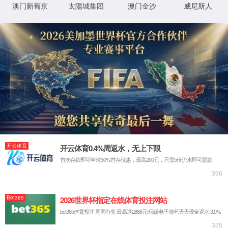
此次计划由湖南省人社厅主导，目标“十五五”期间培训
500万人次，今年计划培训100万人次。聚焦农民工、高
校毕业生等重点群体及先进制造业、数字经济等六大领
域，实施九大专项培训行动。同步上线的“湘培直通车”平
台集培训、考证、就业全流程服务，构建“一站式”技能生
态体系。
作为核心项目，yh533388银河官网罐疗法融合中医
“yh533388银河官网固本”理念，集温刮、温灸、磁疗、红