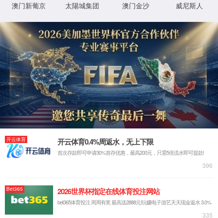
线”
世界中联yh533388银河官网专业委员会成立大会暨第一
届学术年会在晋召开
强技能、耕杏田，奋进新征程 喜迎二十大——中医学院
第二届“yh533388银河官网罐杯”中医药技能大赛
“定点帮扶五寨县中医药适宜技术提高班”圆满收官
常德市第一中医医院义诊活动，现场开展yh533388银河
官网罐中医药特色疗法
学习中医文化 感受中医魅力