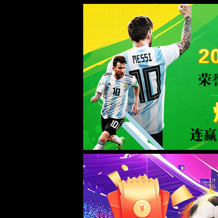
WTS-WAF拦截详情
出现该页面的原因:
1.你的请求是黑客攻击
2.你的请求合法但触发了安全规则,请提交问题反馈