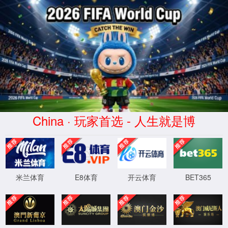
志室(Zhìshì)