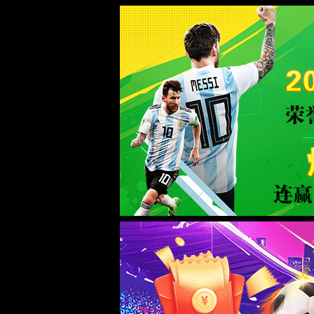
WTS-WAF拦截详情
出现该页面的原因:
1.你的请求是黑客攻击
2.你的请求合法但触发了安全规则,请提交问题反馈