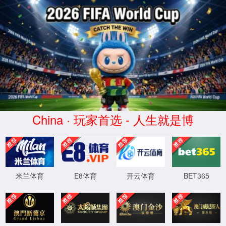
日月(Rìyuè)