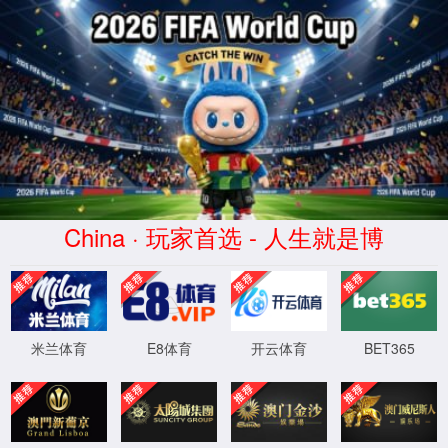
期门(Qīmén)