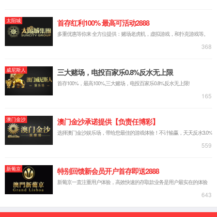
【所属经络】
手少阳三焦经
【国际代码】