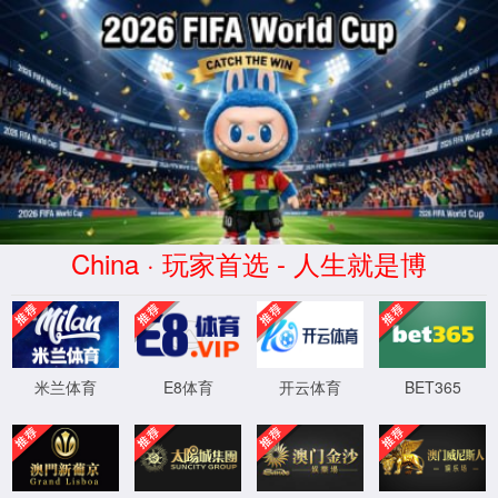
消泺(Xiāoluò)