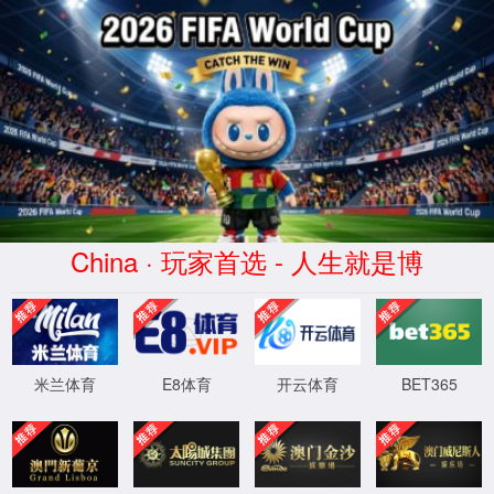
中都(Zhōngdū)