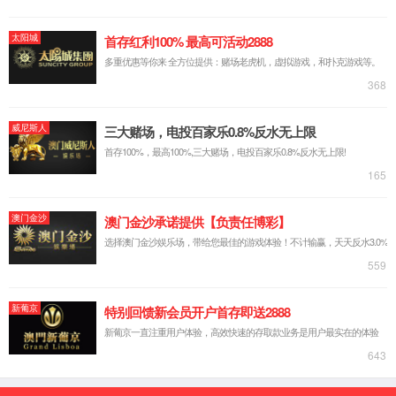
【所属经络】
手少阳三焦经
【国际代码】