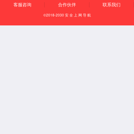
SJ13
【定位】
在臂外侧，当肘尖与肩髎的连线上，肩髎下3寸，三角肌
的后下缘。
【取穴方法】
抬臂屈肘，稍用力。可见上臂外侧上端有一三角形肌肉
（即三角肌），该肌肉后下缘与肱骨的交点处（与腋后横
纹头平齐），按压有酸胀感，即为本穴。
【调理症状】
①上肢臂痛，肩胛疼痛；②瘰疬，疝气。