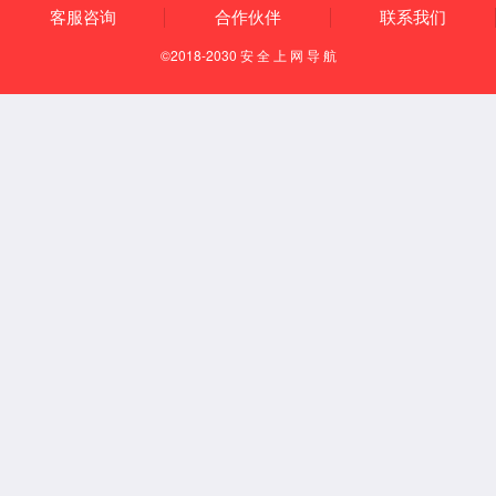
【所属经络】
足少阳胆经
【国际代码】