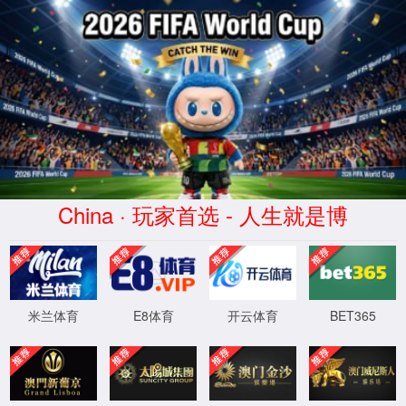
阳交(Yángjiāo)