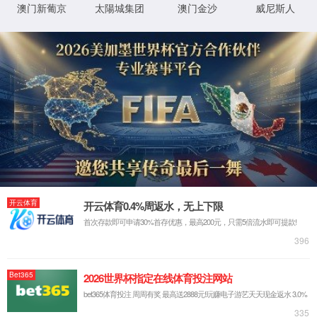
【所属经络】