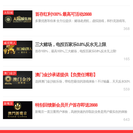
足阳明胃经
【国际代码】
ST18
【定位】
在胸部，当乳头直下，乳房根部，第5肋间隙，距前正中
线4寸。
【取穴方法】
第1步：正坐或仰卧位；
第2步：从乳头沿乳中线（过乳头的垂直线）向下推1个肋
间隙（即第5肋间隙），按压有酸胀感处，即为本穴。