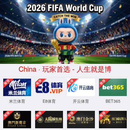
乳根(Rǔgēn)