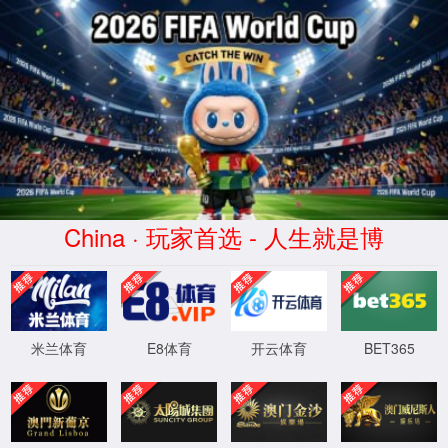
飞扬(Fēiyáng)