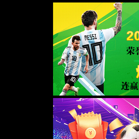
WTS-WAF拦截详情
出现该页面的原因:
1.你的请求是黑客攻击
2.你的请求合法但触发了安全规则,请提交问题反馈