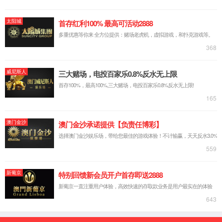
【所属经络】
手太阳小肠经
【国际代码】