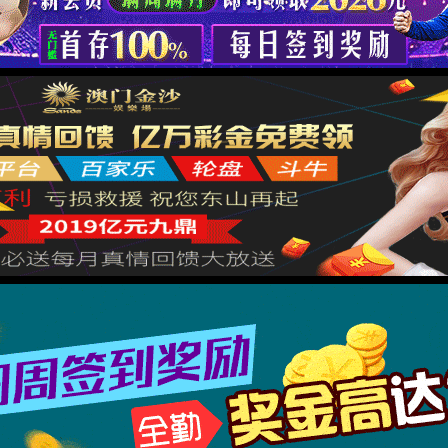
儿童咳嗽，家长在家也能做
533388银河官网罐疗法在全国的传承推广情况。所有视频均转载自相关单位官方公
原发布单位。
床-株洲yh533388银河官网罐疗法在医院得到广泛应用
展中医药养生保健技术进万家活动，yh533388银河官网罐疗