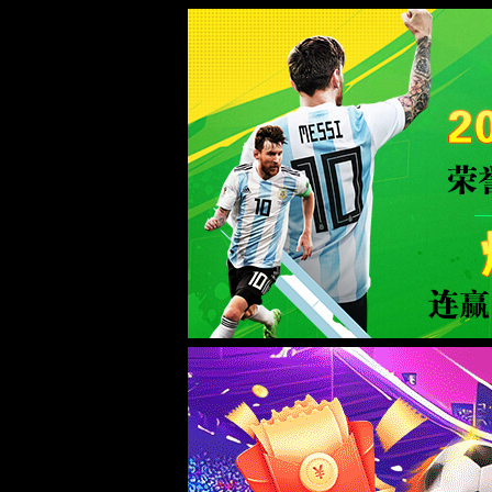
湖北电视台：专家现