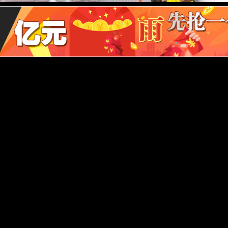
展中医药养生保健技术进万家活动，yh533388
533388银河官网罐疗法在全国的传承推广情况。所有视频均转载自相关单位官方公
原发布单位。
床-株洲yh533388银河官网罐疗法在医院得到广泛应用