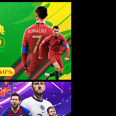
业的女子美容连锁企业。至今已经走过10个年头
门店面积300平方，拥有8个VIP房间，熟练美
体养生为主。目前门店调理工具1个七星灸，6个