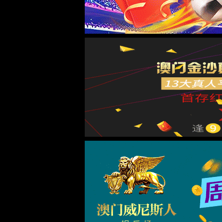
yh533388银河官网罐疗法的核心理论体系
“yh533388银河官网罐疗法”获国医大师高度评价
胡木明：传承中医文化，创新发展yh533388银河官
网罐疗法
古法工艺：承载中华传统文化的瑰宝
热烈祝贺 “yh533388银河官网罐疗法”成为非物质文
化遗···
体验“非遗”项目 感受中医魅力
yh533388银河官网罐疗法非遗传承办公室
Copyright©2024 All Rights Reserved