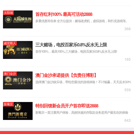
范店”
招远yh533388银河官网罐美容养生健康管理中心是一
家从事yh533388银河官网罐项目多年的专业健康调理
机构。店内目前有3位理疗师，yh533388银河官网罐操
作熟练且是从业5年以上的老员工，主要调理项目有肩
背，腰肾，宫寒，脾胃等，顾客普及率高，对
yh533388银河官网效果都非常认可。
地址：山东省烟台市招远市温泉路泉山派出所对面
·yh533388银河官网罐
走进非遗
更多
yh533388银河官网罐疗法的核心理论体系