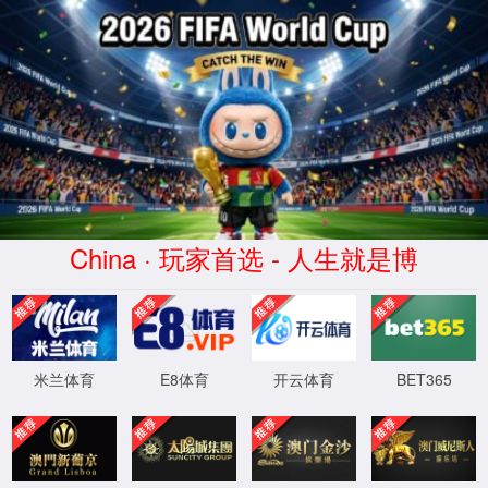
>>
非遗传承
>>
非遗示范店/单位