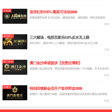
地址：湖南省浏阳市泰安路217号三楼
走进非遗
更多
yh533388银河官网罐疗法的核心理论体系
“yh533388银河官网罐疗法”获国医大师高度评价
胡木明：传承中医文化，创新发展yh533388银河官网罐疗
法
古法工艺：承载中华传统文化的瑰宝
热烈祝贺 “yh533388银河官网罐疗法”成为非物质文化遗···
体验“非遗”项目 感受中医魅力