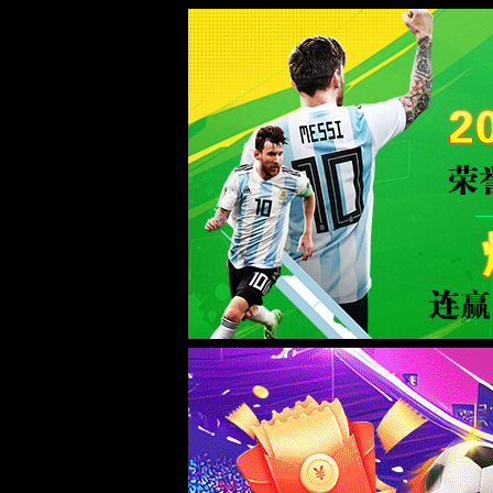
>>
非遗传承
>>
非遗示范店/单位