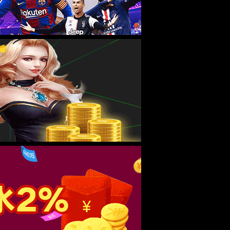
33388银河官网罐调理项目，目前yh533388银
+膝关节+心肺经+淋巴等，普及率95%以上，客