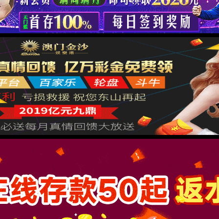
南充市顺庆区逸轩庭美容会所从2015年7月份开始启动yh5
河官网调理项目有肩颈+腰肾+臀疗+健脾益肺+肝胆+脾胃
户稳定，yh533388银河官网项目反馈良好。
地址：四川省南充市顺庆区兴源路27号二楼